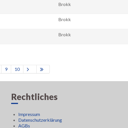
Brokk
Brokk
Brokk
9
10
Rechtliches
Impressum
Datenschutzerklärung
AGBs