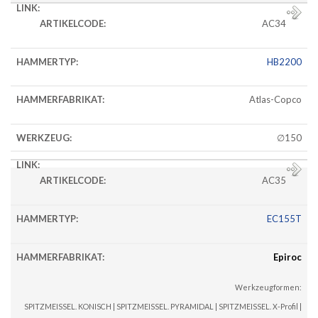
AC34
HB2200
Atlas-Copco
∅150
AC35
EC155T
Epiroc
Werkzeugformen:
SPITZMEISSEL. KONISCH | SPITZMEISSEL. PYRAMIDAL | SPITZMEISSEL. X-Profil |