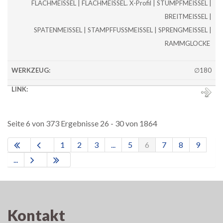
FLACHMEISSEL | FLACHMEISSEL. X-Profil | STUMPFMEISSEL |
BREITMEISSEL |
SPATENMEISSEL | STAMPFFUSSMEISSEL | SPRENGMEISSEL |
RAMMGLOCKE
∅180
Seite 6 von 373 Ergebnisse 26 - 30 von 1864
1
2
3
...
5
6
7
8
9
...
Kontakt