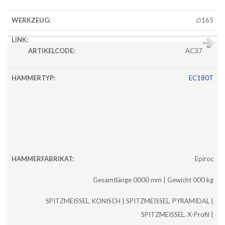
∅165
AC37
EC180T
Epiroc
Gesamtlänge 0000 mm | Gewicht 000 kg
SPITZMEISSEL. KONISCH | SPITZMEISSEL. PYRAMIDAL |
SPITZMEISSEL. X-Profil |