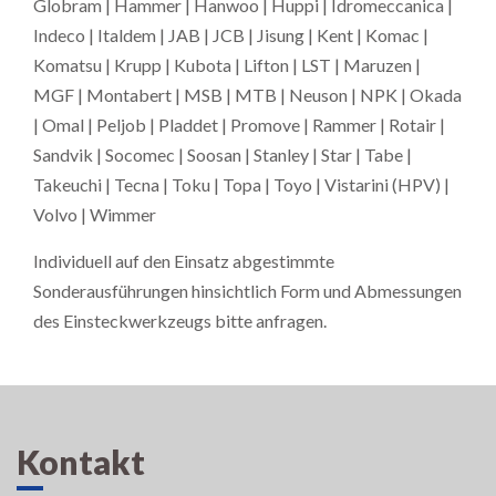
Globram | Hammer | Hanwoo | Huppi | Idromeccanica |
Indeco | Italdem | JAB | JCB | Jisung | Kent | Komac |
Komatsu | Krupp | Kubota | Lifton | LST | Maruzen |
MGF | Montabert | MSB | MTB | Neuson | NPK | Okada
| Omal | Peljob | Pladdet | Promove | Rammer | Rotair |
Sandvik | Socomec | Soosan | Stanley | Star | Tabe |
Takeuchi | Tecna | Toku | Topa | Toyo | Vistarini (HPV) |
Volvo | Wimmer
Individuell auf den Einsatz abgestimmte
Sonderausführungen hinsichtlich Form und Abmessungen
des Einsteckwerkzeugs bitte anfragen.
Kontakt