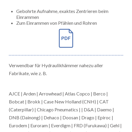
Gebohrte Aufnahme, exaktes Zentrieren beim
Einrammen
Zum Einrammen von Pfählen und Rohren
Verwendbar für Hydraulikhämmer nahezu aller
Fabrikate, wie z. B.
AJCE | Arden | Arrowhead | Atlas Copco | Berco |
Bobcat | Brokk | Case New Holland (CNH) | CAT
(Caterpillar) | Chicago Pneumatics | | D&A | Daemo |
DNB (Dainong) | Dehaco | Doosan | Drago | Epiroc |
Eurodem | Euroram | Everdigm | FRD (Furukawa) | Gehl |