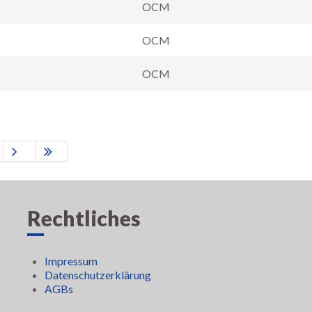
OCM
OCM
OCM
Rechtliches
Impressum
Datenschutzerklärung
AGBs